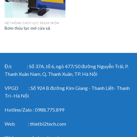
HỆ THỐNG THỦY LỰC TRẠM TRỘN
Bơm thủy lực mở cửa xả
Đ/c : Số 37A, tổ 6, ngõ 477/50 đường Nguyễn Trãi, P.
Thanh Xuân Nam, Q. Thanh Xuân, TP. Hà Nội
VPGD : Số 924 B đường Kim Giang - Thanh Liệt- Thanh
Trì- Hà Nội
Hotline/Zalo : 0988.775.899
Web : thietbi2tech.com