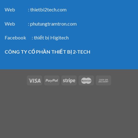
Web : thietbi2tech.com
Web : phutungtramtron.com
Facebook : thiết bị Higitech
CÔNG TY CỔ PHẦN THIẾT BỊ 2-TECH