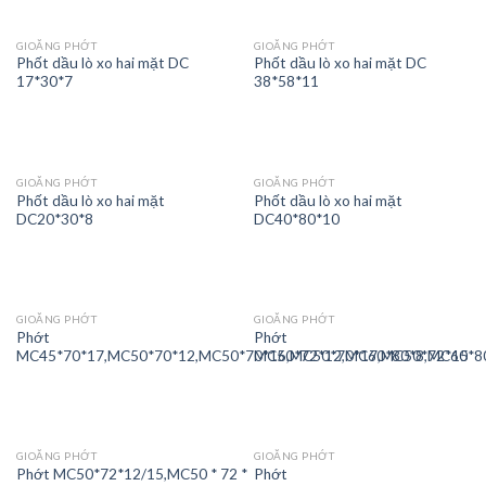
GIOĂNG PHỚT
GIOĂNG PHỚT
Phốt dầu lò xo hai mặt DC
Phốt dầu lò xo hai mặt DC
17*30*7
38*58*11
GIOĂNG PHỚT
GIOĂNG PHỚT
Phốt dầu lò xo hai mặt
Phốt dầu lò xo hai mặt
DC20*30*8
DC40*80*10
GIOĂNG PHỚT
GIOĂNG PHỚT
Phớt
Phớt
MC45*70*17,MC50*70*12,MC50*70*16,MC50*70*17,MC50*72*15
MC50*72*12,MC60*80*8,MC60*8
GIOĂNG PHỚT
GIOĂNG PHỚT
Phớt MC50*72*12/15,MC50 * 72 *
Phớt