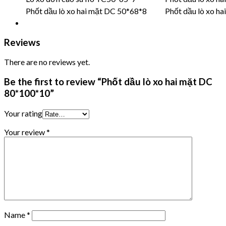
Phốt dầu lò xo hai mặt DC 50*68*8
Phốt dầu lò xo h
Reviews
There are no reviews yet.
Be the first to review “Phốt dầu lò xo hai mặt DC
80*100*10”
Your rating
Your review
*
Name
*