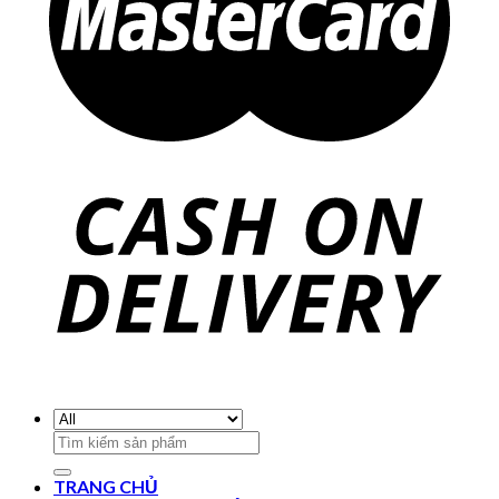
Search
for:
TRANG CHỦ