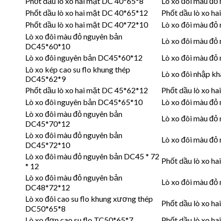
Phốt dầu lò xo hai mặt DC 40*65*8
Lò xo đôi màu đ
Phốt dầu lò xo hai mặt DC 40*65*12
Phốt dầu lò xo h
Phốt dầu lò xo hai mặt DC 40*72*10
Lò xo đôi màu đ
Lò xo đôi màu đỏ nguyên bản
Lò xo đôi màu đ
DC45*60*10
Lò xo đôi nguyên bản DC45*60*12
Lò xo đôi màu đ
Lò xo kép cao su flo khung thép
Lò xo đôi nhập k
DC45*62*9
Phốt dầu lò xo hai mặt DC 45*62*12
Phốt dầu lò xo h
Lò xo đôi nguyên bản DC45*65*10
Lò xo đôi màu đ
Lò xo đôi màu đỏ nguyên bản
Lò xo đôi màu đ
DC45*70*12
Lò xo đôi màu đỏ nguyên bản
Lò xo đôi màu đ
DC45*72*10
Lò xo đôi màu đỏ nguyên bản DC45 * 72
Phốt dầu lò xo h
* 12
Lò xo đôi màu đỏ nguyên bản
Lò xo đôi màu đ
DC48*72*12
Lò xo đôi cao su flo khung xương thép
Phốt dầu lò xo h
DC50*65*8
Lò xo đơn cao su flo TC50*65*7
Phốt dầu lò xo h