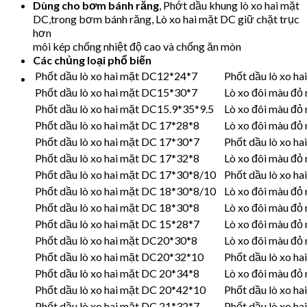
Dùng cho bơm bánh răng
,
Phớt dầu khung lò xo hai mặt
DC,trong bơm bánh răng, Lò xo hai mặt DC giữ chặt trục
hơn
môi kép chống nhiệt độ cao và chống ăn mòn
Các chủng loại phổ biến
Phốt dầu lò xo hai mặt DC12*24*7
Phốt dầu lò xo h
Phốt dầu lò xo hai mặt DC15*30*7
Lò xo đôi màu đỏ
Phốt dầu lò xo hai mặt DC15.9*35*9.5
Lò xo đôi màu đỏ
Phốt dầu lò xo hai mặt DC 17*28*8
Lò xo đôi màu đ
Phốt dầu lò xo hai mặt DC 17*30*7
Phốt dầu lò xo h
Phốt dầu lò xo hai mặt DC 17*32*8
Lò xo đôi màu đ
Phốt dầu lò xo hai mặt DC 17*30*8/10
Phốt dầu lò xo h
Phốt dầu lò xo hai mặt DC 18*30*8/10
Lò xo đôi màu đ
Phốt dầu lò xo hai mặt DC 18*30*8
Lò xo đôi màu đ
Phốt dầu lò xo hai mặt DC 15*28*7
Lò xo đôi màu đ
Phốt dầu lò xo hai mặt DC20*30*8
Lò xo đôi màu đỏ
Phốt dầu lò xo hai mặt DC20*32*10
Phốt dầu lò xo h
Phốt dầu lò xo hai mặt DC 20*34*8
Lò xo đôi màu đ
Phốt dầu lò xo hai mặt DC 20*42*10
Phốt dầu lò xo h
Phốt dầu lò xo hai mặt DC 21*32*7
Phốt dầu lò xo h