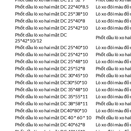
Phốt dầu lò xo hai mặt DC 22*40*8.5
Lò xo đôi màu đỏ
Phốt dầu lò xo hai mặt DC 25*38*10
Lò xo đôi màu đỏ
Phốt dầu lò xo hai mặt DC 25*40*8
Lò xo đôi màu đỏ
Phốt dầu lò xo hai mặt DC 25*42*10
Lò xo đôi màu đ
Phốt dầu lò xo hai mặt DC
Phốt dầu lò xo h
25*42*10/12
Phốt dầu lò xo hai mặt DC 25*40*10
Lò xo đôi màu đ
Phốt dầu lò xo hai mặt DC 25*42*10
Phốt dầu lò xo h
Phốt dầu lò xo hai mặt DC 25*48*10
Lò xo đôi màu đỏ
Phốt dầu lò xo hai mặt DC 25*52*8
Phốt dầu lò xo h
Phốt dầu lò xo hai mặt DC 30*45*10
Phốt dầu lò xo h
Phốt dầu lò xo hai mặt DC30*50*10
Lò xo đôi màu đỏ
Phốt dầu lò xo hai mặt DC 35*48*10
Lò xo đôi màu đỏ
Phốt dầu lò xo hai mặt DC 35*55*11
Lò xo đôi màu đỏ
Phốt dầu lò xo hai mặt DC 38*58*11
Phốt dầu lò xo h
Phốt dầu lò xo hai mặt DC40*80*10
Lò xo đôi màu đ
Phốt dầu lò xo hai mặt DC 40 * 60 * 10
Phốt dầu lò xo h
Phốt dầu lò xo hai mặt DC 40*62*8
Lò xo đôi màu đ