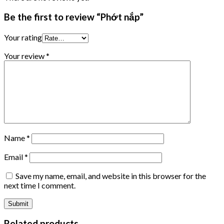
Be the first to review “Phớt nắp”
Your rating
Your review
*
Name
*
Email
*
Save my name, email, and website in this browser for the
next time I comment.
Related products