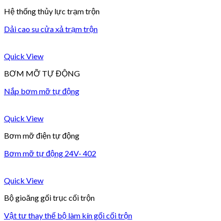
Hệ thống thủy lực trạm trộn
Dải cao su cửa xả trạm trộn
Quick View
BƠM MỠ TỰ ĐỘNG
Nắp bơm mỡ tự động
Quick View
Bơm mỡ điện tự động
Bơm mỡ tự động 24V- 402
Quick View
Bộ gioăng gối trục cối trộn
Vật tư thay thế bộ làm kín gối cối trộn