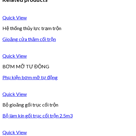
Quick View
Hệ thống thủy lực trạm trộn
Gioăng cửa thăm cối trộn
Quick View
BƠM MỠ TỰ ĐỘNG
Phụ kiện bơm mỡ tự động
Quick View
Bộ gioăng gối trục cối trộn
Bộ làm kín gối trục cối trộn 2.5m3
Quick View