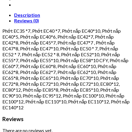
Description
Reviews (0)
Phớt EC35 *7, Phớt EC40 *7, Phớt nắp EC40*10, Phớt nắp
EC40*5, Phớt nắp EC40*6, Phớt nắp EC42*7, Phớt nắp
EC42*8, Phớt nắp EC45*7, Phớt nắp EC47*7 , Phớt nắp
EC47*8, Phớt nắp EC47*10, Phớt nắp EC50 * 7, Phớt nắp
EC52 * 7, Phớt nắp EC52 * 8, Phớt nắp EC52*10, Phớt nắp
EC55*7, Phớt nắp EC55*10, Phớt nắp EC58*10 CFY, Phớt nắp
EC60*7, Phớt nắp EC60*8, Phớt nắp EC60*10, Phớt nắp
EC62*8, Phớt nắp EC62*7, Phớt nắp EC62*10, Phớt nắp
EC65*8, Phớt nắp EC65*10, Phớt nắp EC70*10, Phớt nắp
EC72*8, Phớt nắp EC72*10, Phớt nắp EC72*10, EC80*12,
EC80*12, Phớt nắp EC85*8, Phớt nắp EC85*10, Phớt nắp
EC90*10, Phớt nắp EC95*12, Phớt nắp EC100*10, Phớt nắp
EC100*12, Phớt nắp EC110*10, Phớt nắp EC110*12, Phớt nắp
EC140*12
Reviews
There are no reviews yet.