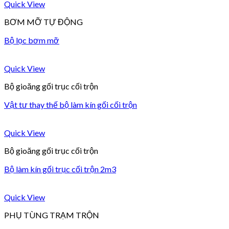
Quick View
BƠM MỠ TỰ ĐỘNG
Bộ lọc bơm mỡ
Quick View
Bộ gioăng gối trục cối trộn
Vật tư thay thế bộ làm kín gối cối trộn
Quick View
Bộ gioăng gối trục cối trộn
Bộ làm kín gối trục cối trộn 2m3
Quick View
PHỤ TÙNG TRẠM TRỘN