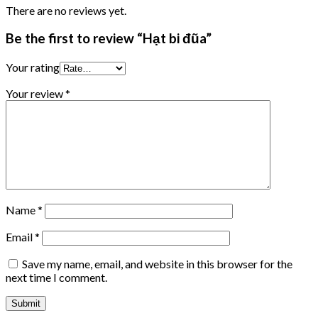
There are no reviews yet.
Be the first to review “Hạt bi đũa”
Your rating
Your review
*
Name
*
Email
*
Save my name, email, and website in this browser for the
next time I comment.