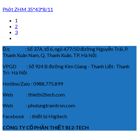
Phớt ZHM 35*43*8/11
1
2
3
Đ/c : Số 37A, tổ 6, ngõ 477/50 đường Nguyễn Trãi, P.
Thanh Xuân Nam, Q. Thanh Xuân, TP. Hà Nội
VPGD : Số 924 B đường Kim Giang - Thanh Liệt- Thanh
Trì- Hà Nội
Hotline/Zalo : 0988.775.899
Web : thietbi2tech.com
Web : phutungtramtron.com
Facebook : thiết bị Higitech
CÔNG TY CỔ PHẦN THIẾT BỊ 2-TECH