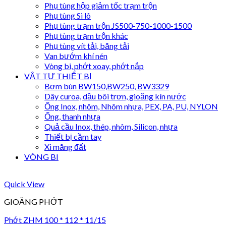
Phụ tùng hộp giảm tốc trạm trộn
Phụ tùng Si lô
Phụ tùng trạm trộn JS500-750-1000-1500
Phụ tùng trạm trộn khác
Phụ tùng vít tải, băng tải
Van bướm khí nén
Vòng bi, phớt xoay, phớt nắp
VẬT TƯ THIẾT BỊ
Bơm bùn BW150,BW250, BW3329
Dây curoa, dầu bôi trơn, gioăng kín nước
Ống Inox, nhôm, Nhôm nhựa, PEX, PA, PU, NYLON
Ống, thanh nhựa
Quả cầu Inox, thép, nhôm, Silicon, nhựa
Thiết bị cầm tay
Xi măng đất
VÒNG BI
Quick View
GIOĂNG PHỚT
Phớt ZHM 100 * 112 * 11/15