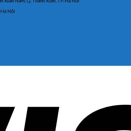
 Xuân Nam, Q. Thanh Xuân, TP. Hà Nội
 Hà Nội