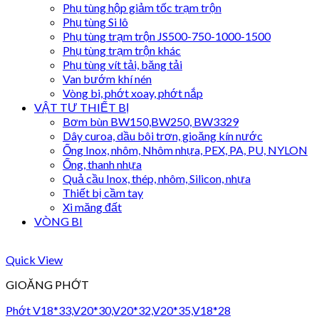
Phụ tùng hộp giảm tốc trạm trộn
Phụ tùng Si lô
Phụ tùng trạm trộn JS500-750-1000-1500
Phụ tùng trạm trộn khác
Phụ tùng vít tải, băng tải
Van bướm khí nén
Vòng bi, phớt xoay, phớt nắp
VẬT TƯ THIẾT BỊ
Bơm bùn BW150,BW250, BW3329
Dây curoa, dầu bôi trơn, gioăng kín nước
Ống Inox, nhôm, Nhôm nhựa, PEX, PA, PU, NYLON
Ống, thanh nhựa
Quả cầu Inox, thép, nhôm, Silicon, nhựa
Thiết bị cầm tay
Xi măng đất
VÒNG BI
Quick View
GIOĂNG PHỚT
Phớt V18*33,V20*30,V20*32,V20*35,V18*28