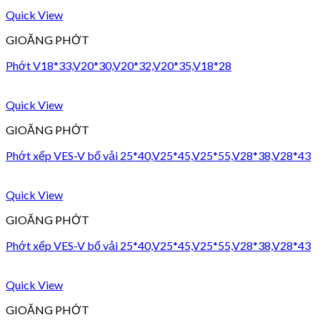
Quick View
GIOĂNG PHỚT
Phớt V18*33,V20*30,V20*32,V20*35,V18*28
Quick View
GIOĂNG PHỚT
Phớt xếp VES-V bố vải 25*40,V25*45,V25*55,V28*38,V28*43
Quick View
GIOĂNG PHỚT
Phớt xếp VES-V bố vải 25*40,V25*45,V25*55,V28*38,V28*43
Quick View
GIOĂNG PHỚT