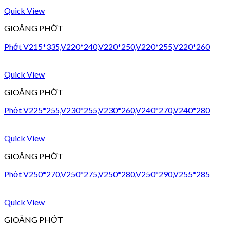
Quick View
GIOĂNG PHỚT
Phớt V215*335,V220*240,V220*250,V220*255,V220*260
Quick View
GIOĂNG PHỚT
Phớt V225*255,V230*255,V230*260,V240*270,V240*280
Quick View
GIOĂNG PHỚT
Phớt V250*270,V250*275,V250*280,V250*290,V255*285
Quick View
GIOĂNG PHỚT