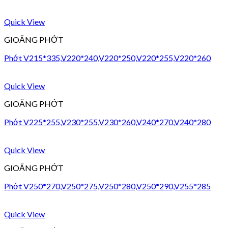
Quick View
GIOĂNG PHỚT
Phớt V215*335,V220*240,V220*250,V220*255,V220*260
Quick View
GIOĂNG PHỚT
Phớt V225*255,V230*255,V230*260,V240*270,V240*280
Quick View
GIOĂNG PHỚT
Phớt V250*270,V250*275,V250*280,V250*290,V255*285
Quick View