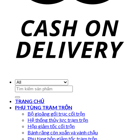
Search
for:
TRANG CHỦ
PHỤ TÙNG TRẠM TRỘN
Bộ gioăng gối trục cối trộn
Hệ thống thủy lực trạm trộn
Hộp giảm tốc cối trộn
Bánh răng côn xoắn và vành chậu
Phụ tùng hộp giảm tốc trạm trộn