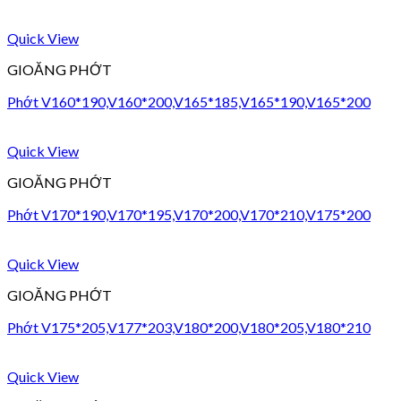
Quick View
GIOĂNG PHỚT
Phớt V160*190,V160*200,V165*185,V165*190,V165*200
Quick View
GIOĂNG PHỚT
Phớt V170*190,V170*195,V170*200,V170*210,V175*200
Quick View
GIOĂNG PHỚT
Phớt V175*205,V177*203,V180*200,V180*205,V180*210
Quick View