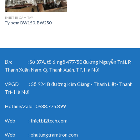
THIẾT BỊ CẦM TAY
Ty bơm BW150. BW250
Đ/c : Số 37A, tổ 6, ngõ 477/50 đường Nguyễn Trãi, P.
Thanh Xuân Nam, Q. Thanh Xuân, TP. Hà Nội
VPGD : Số 924 B đường Kim Giang - Thanh Liệt- Thanh
Trì- Hà Nội
Hotline/Zalo : 0988.775.899
Web : thietbi2tech.com
Web : phutungtramtron.com