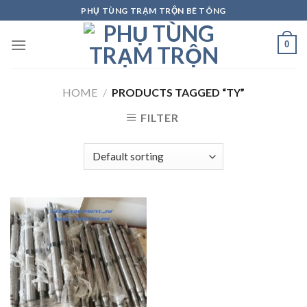
Skip
PHỤ TÙNG TRẠM TRỘN BÊ TÔNG
to
content
0
HOME
/
PRODUCTS TAGGED “TY”
FILTER