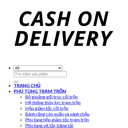
Search
for:
TRANG CHỦ
PHỤ TÙNG TRẠM TRỘN
Bộ gioăng gối trục cối trộn
Hệ thống thủy lực trạm trộn
Hộp giảm tốc cối trộn
Bánh răng côn xoắn và vành chậu
Phụ tùng hộp giảm tốc trạm trộn
Phụ tùng vít tải, băng tải