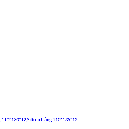
ng 110*130*12,Silicon trắng 110*135*12