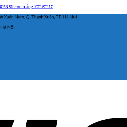
00*8,Silicon trắng 70*90*10
 Xuân Nam, Q. Thanh Xuân, TP. Hà Nội
 Hà Nội