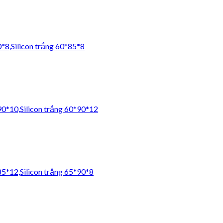
0*8,Silicon trắng 60*85*8
*90*10,Silicon trắng 60*90*12
85*12,Silicon trắng 65*90*8