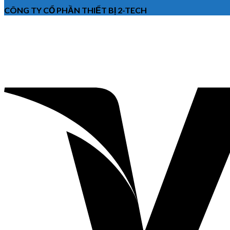
CÔNG TY CỔ PHẦN THIẾT BỊ 2-TECH