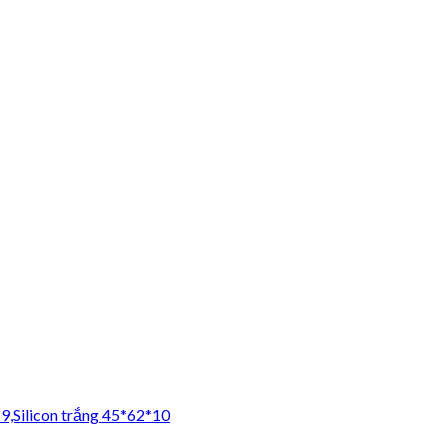
*9,Silicon trắng 45*62*10