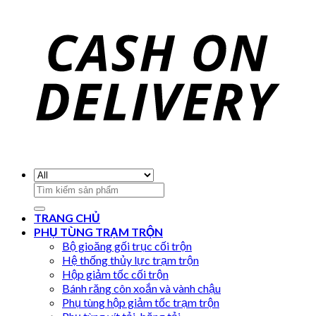
Search
for:
TRANG CHỦ
PHỤ TÙNG TRẠM TRỘN
Bộ gioăng gối trục cối trộn
Hệ thống thủy lực trạm trộn
Hộp giảm tốc cối trộn
Bánh răng côn xoắn và vành chậu
Phụ tùng hộp giảm tốc trạm trộn