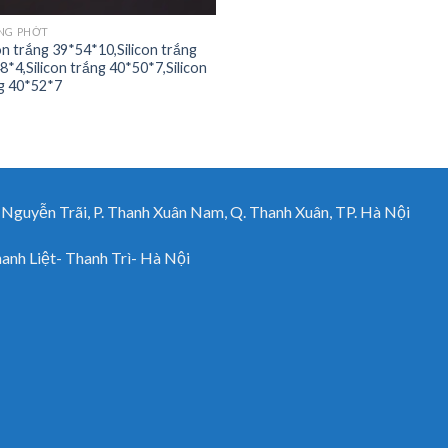
NG PHỚT
con trắng 39*54*10,Silicon trắng
8*4,Silicon trắng 40*50*7,Silicon
g 40*52*7
uyễn Trãi, P. Thanh Xuân Nam, Q. Thanh Xuân, TP. Hà Nội
h Liệt- Thanh Trì- Hà Nội