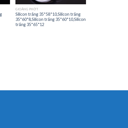
GIOĂNG PHỚT
ng
Silicon trắng 35*58*10,Silicon trắng
35*60*8,Silicon trắng 35*60*10,Silicon
trắng 35*65*12