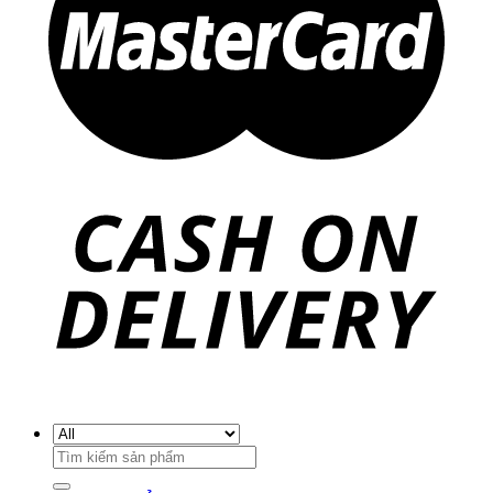
Search
for: