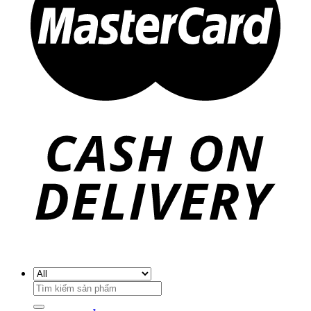
Search
for: