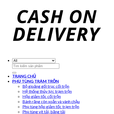
Search
for:
TRANG CHỦ
PHỤ TÙNG TRẠM TRỘN
Bộ gioăng gối trục cối trộn
Hệ thống thủy lực trạm trộn
Hộp giảm tốc cối trộn
Bánh răng côn xoắn và vành chậu
Phụ tùng hộp giảm tốc trạm trộn
Phụ tùng vít tải, băng tải