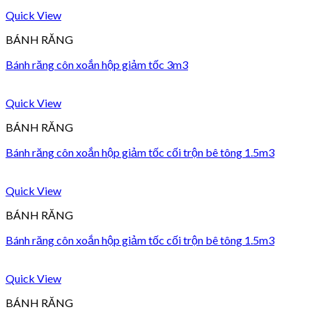
Quick View
BÁNH RĂNG
Bánh răng côn xoắn hộp giảm tốc 3m3
Quick View
BÁNH RĂNG
Bánh răng côn xoắn hộp giảm tốc cối trộn bê tông 1.5m3
Quick View
BÁNH RĂNG
Bánh răng côn xoắn hộp giảm tốc cối trộn bê tông 1.5m3
Quick View
BÁNH RĂNG