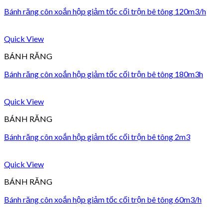
Bánh răng côn xoắn hộp giảm tốc cối trộn bê tông 120m3/h
Quick View
BÁNH RĂNG
Bánh răng côn xoắn hộp giảm tốc cối trộn bê tông 180m3h
Quick View
BÁNH RĂNG
Bánh răng côn xoắn hộp giảm tốc cối trộn bê tông 2m3
Quick View
BÁNH RĂNG
Bánh răng côn xoắn hộp giảm tốc cối trộn bê tông 60m3/h