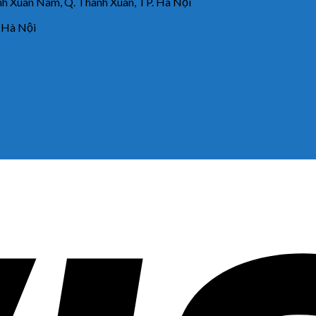
 Xuân Nam, Q. Thanh Xuân, TP. Hà Nội
 Hà Nội