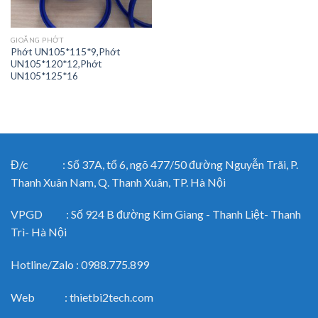
GIOĂNG PHỚT
Phớt UN105*115*9,Phớt
UN105*120*12,Phớt
UN105*125*16
Đ/c : Số 37A, tổ 6, ngõ 477/50 đường Nguyễn Trãi, P.
Thanh Xuân Nam, Q. Thanh Xuân, TP. Hà Nội
VPGD : Số 924 B đường Kim Giang - Thanh Liệt- Thanh
Trì- Hà Nội
Hotline/Zalo : 0988.775.899
Web : thietbi2tech.com