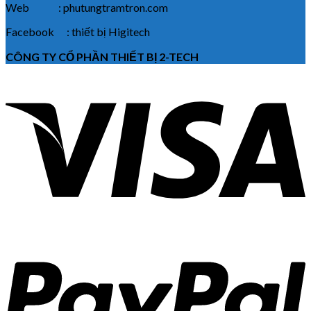
Web : phutungtramtron.com
Facebook : thiết bị Higitech
CÔNG TY CỔ PHẦN THIẾT BỊ 2-TECH