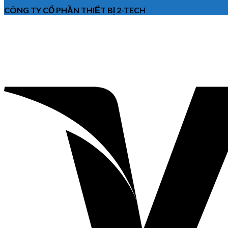
CÔNG TY CỔ PHẦN THIẾT BỊ 2-TECH