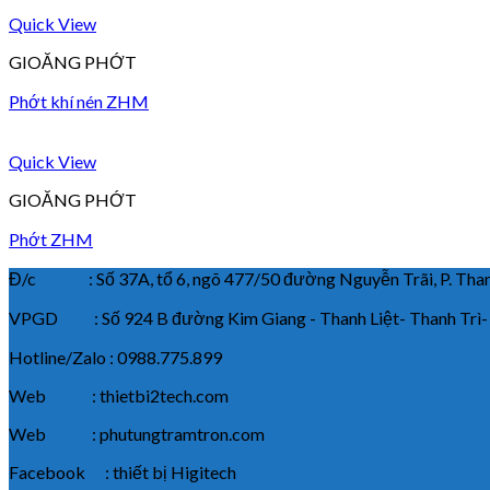
Quick View
GIOĂNG PHỚT
Phớt khí nén ZHM
Quick View
GIOĂNG PHỚT
Phớt ZHM
Đ/c : Số 37A, tổ 6, ngõ 477/50 đường Nguyễn Trãi, P. Thanh
VPGD : Số 924 B đường Kim Giang - Thanh Liệt- Thanh Trì-
Hotline/Zalo : 0988.775.899
Web : thietbi2tech.com
Web : phutungtramtron.com
Facebook : thiết bị Higitech