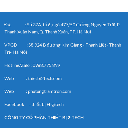
Đ/c : Số 37A, tổ 6, ngõ 477/50 đường Nguyễn Trãi, P.
Thanh Xuân Nam, Q. Thanh Xuân, TP. Hà Nội
VPGD : Số 924 B đường Kim Giang - Thanh Liệt- Thanh
Trì- Hà Nội
Hotline/Zalo : 0988.775.899
Web : thietbi2tech.com
Web : phutungtramtron.com
Facebook : thiết bị Higitech
CÔNG TY CỔ PHẦN THIẾT BỊ 2-TECH