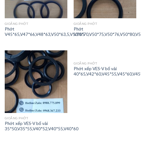
GIOĂNG PHỚT
GIOĂNG PHỚT
Phớt
Phớt
V45*65,V47*66,V48*63,V50*63,5,V50*65
V50*70,V50*75,V50*76,V50*80,V
GIOĂNG PHỚT
Phớt xếp VES-V bố vải
40*65,V42*60,V45*55,V45*60,V45
GIOĂNG PHỚT
Phớt xếp VES-V bố vải
35*50,V35*55,V40*52,V40*55,V40*60