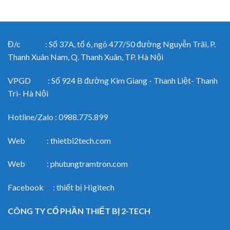
Đ/c : Số 37A, tổ 6, ngõ 477/50 đường Nguyễn Trãi, P.
Thanh Xuân Nam, Q. Thanh Xuân, TP. Hà Nội
VPGD : Số 924 B đường Kim Giang - Thanh Liệt- Thanh
Trì- Hà Nội
Hotline/Zalo : 0988.775.899
Web : thietbi2tech.com
Web : phutungtramtron.com
Facebook : thiết bị Higitech
CÔNG TY CỔ PHẦN THIẾT BỊ 2-TECH