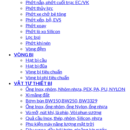
Phớt nắp, phớt cuối trục EC/VK
Phớt thủy lực
Phớt xe chở bê tông
Phớt xếp, bộ, EVS
Phớt xoay
Phớt lò xo Silicon
Lọc bụi
Phớt khí nén
Vòng đệm
VÒNG BI
Hạt bi cầu
Hạt bi đũa
Vòng bi tiêu chuẩn
Vòng bi phi tiêu chuẩn
VẬT TƯ THIẾT BỊ
Ống Inox, nhôm, Nhôm nhựa, PEX, PA, PU, NYLON
Xi măng đất
Bơm bùn BW150,BW250, BW3329
Ống Inox, ống nhôm, ống Nylon, ống nhựa
Vú mỡ, nút khí, lá phíp, Vòi phun sương
Quả cầu Inox, thép, nhôm, Silicon, nhựa
Phụ kiện máy năng lượng mặt trời
Dây curoa, dầu bôi trơn, gioăng kín nước