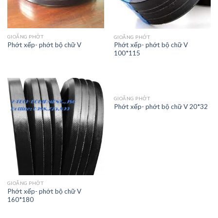
GIOĂNG PHỚT
GIOĂNG PHỚT
Phớt xếp- phớt bộ chữ V
Phớt xếp- phớt bộ chữ V
100*115
GIOĂNG PHỚT
Phớt xếp- phớt bộ chữ V 20*32
GIOĂNG PHỚT
Phớt xếp- phớt bộ chữ V
160*180