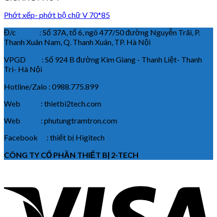
Phớt xếp- phớt bộ chữ V 70*85
Đ/c : Số 37A, tổ 6, ngõ 477/50 đường Nguyễn Trãi, P.
Thanh Xuân Nam, Q. Thanh Xuân, TP. Hà Nội
VPGD : Số 924 B đường Kim Giang - Thanh Liệt- Thanh
Trì- Hà Nội
Hotline/Zalo : 0988.775.899
Web : thietbi2tech.com
Web : phutungtramtron.com
Facebook : thiết bị Higitech
CÔNG TY CỔ PHẦN THIẾT BỊ 2-TECH