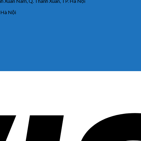
 Xuân Nam, Q. Thanh Xuân, TP. Hà Nội
 Hà Nội