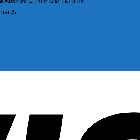
 Xuân Nam, Q. Thanh Xuân, TP. Hà Nội
 Hà Nội