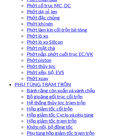
Phớt cổ trục MC, DC
Phớt dạ, nỉ, len
Phớt đặc chủng
Phớt khí nén
Phớt làm kín cối trộn bê tông
Phớt lò xo
Phớt lò xo Silicon
Phớt mặt chà
Phớt nắp, phớt cuối trục EC/VK
Phớt piston
Phớt thủy lực
Phớt xếp, bộ, EVS
Phớt xoay
PHỤ TÙNG TRẠM TRỘN
Bánh răng côn xoắn và vành chậu
Bộ gioăng gối trục cối trộn
Hệ thống thủy lực trạm trộn
Hộp giảm tốc cối trộn
Hộp giảm tốc Cyclo và phụ tùng
Hộp giảm tốc trạm trộn
Khớp nối, bộ đồng tốc
Phụ tùng hộp giảm tốc trạm trộn