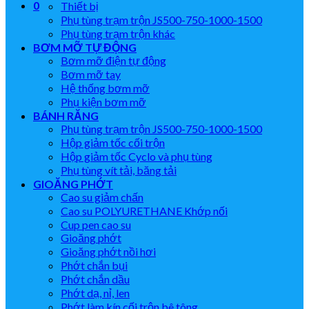
0
Thiết bị
Phụ tùng trạm trộn JS500-750-1000-1500
Phụ tùng trạm trộn khác
BƠM MỠ TỰ ĐỘNG
Bơm mỡ điện tự động
Bơm mỡ tay
Hệ thống bơm mỡ
Phụ kiện bơm mỡ
BÁNH RĂNG
Phụ tùng trạm trộn JS500-750-1000-1500
Hộp giảm tốc cối trộn
Hộp giảm tốc Cyclo và phụ tùng
Phụ tùng vít tải, băng tải
GIOĂNG PHỚT
Cao su giảm chấn
Cao su POLYURETHANE Khớp nối
Cup pen cao su
Gioăng phớt
Gioăng phớt nồi hơi
Phớt chắn bụi
Phớt chắn dầu
Phớt dạ, nỉ, len
Phớt làm kín cối trộn bê tông