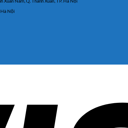
 Xuân Nam, Q. Thanh Xuân, TP. Hà Nội
 Hà Nội