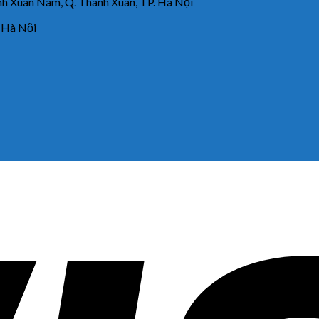
 Xuân Nam, Q. Thanh Xuân, TP. Hà Nội
 Hà Nội