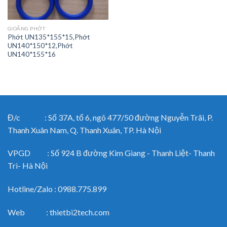
GIOĂNG PHỚT
Phớt UN135*155*15,Phớt
UN140*150*12,Phớt
UN140*155*16
Đ/c : Số 37A, tổ 6, ngõ 477/50 đường Nguyễn Trãi, P.
Thanh Xuân Nam, Q. Thanh Xuân, TP. Hà Nội
VPGD : Số 924 B đường Kim Giang - Thanh Liệt- Thanh
Trì- Hà Nội
Hotline/Zalo : 0988.775.899
Web : thietbi2tech.com