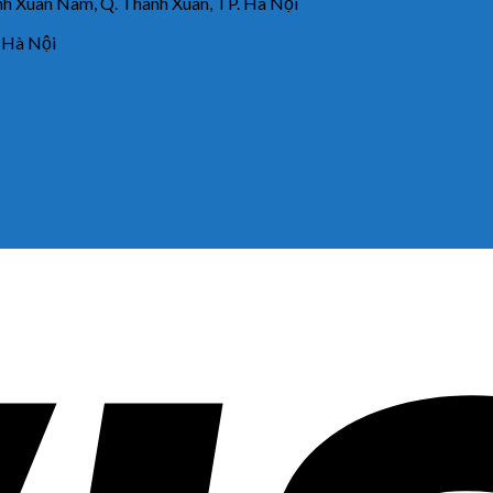
 Xuân Nam, Q. Thanh Xuân, TP. Hà Nội
 Hà Nội