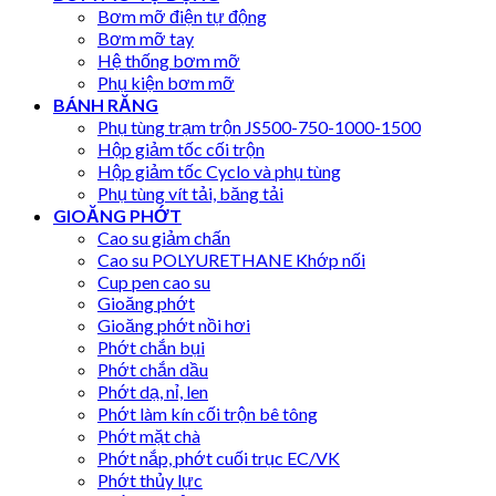
Bơm mỡ điện tự động
Bơm mỡ tay
Hệ thống bơm mỡ
Phụ kiện bơm mỡ
BÁNH RĂNG
Phụ tùng trạm trộn JS500-750-1000-1500
Hộp giảm tốc cối trộn
Hộp giảm tốc Cyclo và phụ tùng
Phụ tùng vít tải, băng tải
GIOĂNG PHỚT
Cao su giảm chấn
Cao su POLYURETHANE Khớp nối
Cup pen cao su
Gioăng phớt
Gioăng phớt nồi hơi
Phớt chắn bụi
Phớt chắn dầu
Phớt dạ, nỉ, len
Phớt làm kín cối trộn bê tông
Phớt mặt chà
Phớt nắp, phớt cuối trục EC/VK
Phớt thủy lực