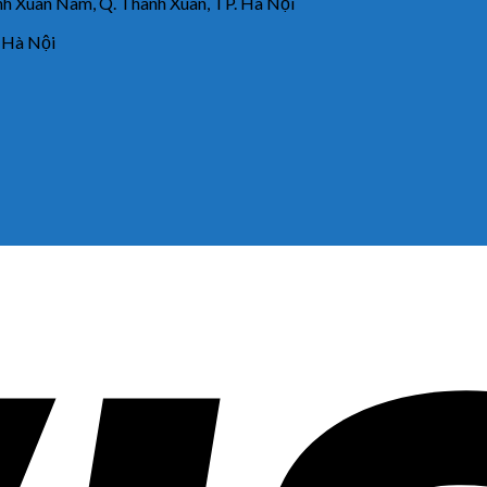
 Xuân Nam, Q. Thanh Xuân, TP. Hà Nội
 Hà Nội