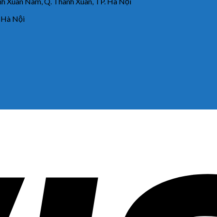
 Xuân Nam, Q. Thanh Xuân, TP. Hà Nội
 Hà Nội