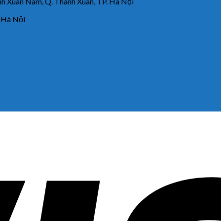
 Xuân Nam, Q. Thanh Xuân, TP. Hà Nội
 Hà Nội