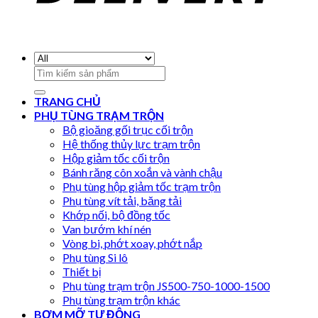
Search
for:
TRANG CHỦ
PHỤ TÙNG TRẠM TRỘN
Bộ gioăng gối trục cối trộn
Hệ thống thủy lực trạm trộn
Hộp giảm tốc cối trộn
Bánh răng côn xoắn và vành chậu
Phụ tùng hộp giảm tốc trạm trộn
Phụ tùng vít tải, băng tải
Khớp nối, bộ đồng tốc
Van bướm khí nén
Vòng bi, phớt xoay, phớt nắp
Phụ tùng Si lô
Thiết bị
Phụ tùng trạm trộn JS500-750-1000-1500
Phụ tùng trạm trộn khác
BƠM MỠ TỰ ĐỘNG