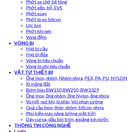
Phớt xe chở bê tông
Phớt xếp, bộ, EVS
Phớt xoay
Phớt lò xo Silicon
Lọc bụi
Phớt khí nén
Vòng đệm
VÒNG BI
Hạt bi cầu
Hạt bi đũa
Vòng bi tiêu chuẩn
Vòng bi phi tiêu chuẩn
VẬT TƯ THIẾT BỊ
Ống Inox, nhôm, Nhôm nhựa, PEX, PA, PU, NYLON
Xi măng đất
Bơm bùn BW150,BW250, BW3329
Ống Inox, ống nhôm, ống Nylon, ống nhựa
Vú mỡ, nút khí, lá phíp, Vòi phun sương
Quả cầu Inox, thép, nhôm, Silicon, nhựa
Phụ kiện máy năng lượng mặt trời
Dây curoa, dầu bôi trơn, gioăng kín nước
THÔNG TIN CÔNG NGHỆ
Login