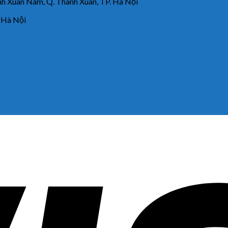
 Xuân Nam, Q. Thanh Xuân, TP. Hà Nội
 Hà Nội