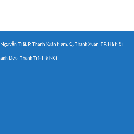
uyễn Trãi, P. Thanh Xuân Nam, Q. Thanh Xuân, TP. Hà Nội
h Liệt- Thanh Trì- Hà Nội