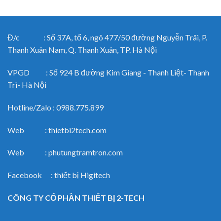
Đ/c : Số 37A, tổ 6, ngõ 477/50 đường Nguyễn Trãi, P.
Thanh Xuân Nam, Q. Thanh Xuân, TP. Hà Nội
VPGD : Số 924 B đường Kim Giang - Thanh Liệt- Thanh
Trì- Hà Nội
Hotline/Zalo : 0988.775.899
Web : thietbi2tech.com
Web : phutungtramtron.com
Facebook : thiết bị Higitech
CÔNG TY CỔ PHẦN THIẾT BỊ 2-TECH