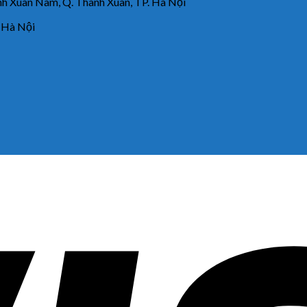
 Xuân Nam, Q. Thanh Xuân, TP. Hà Nội
 Hà Nội